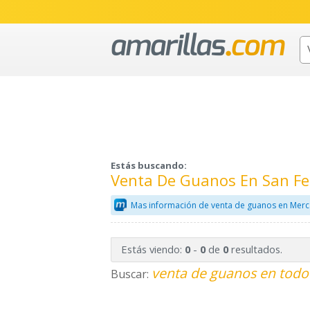
Estás buscando:
Venta De Guanos En San F
Mas información de venta de guanos en Merc
Estás viendo:
-
de
resultados.
0
0
0
venta de guanos en todo
Buscar: