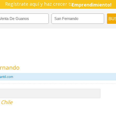
Regístrate aquí y haz crecer tu
Emprendimiento!
ernando
antil.com
 Chile