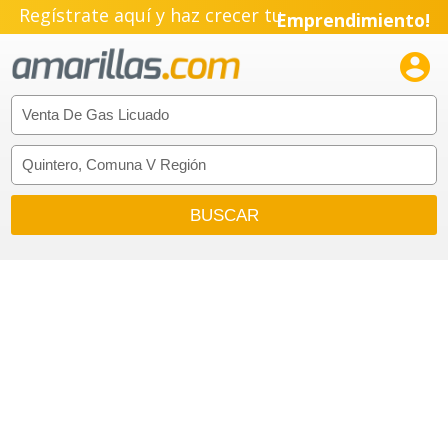
Regístrate aquí y haz crecer tu
Emprendimiento!
