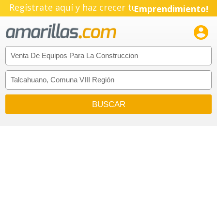
Regístrate aquí y haz crecer tu
Emprendimiento!
