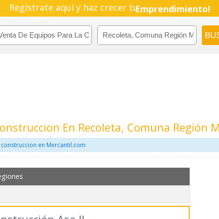
Regístrate aquí y haz crecer tu
Emprendimiento!
Construccion En Recoleta, Comuna Región M
 construccion en Mercantil.com
egiones