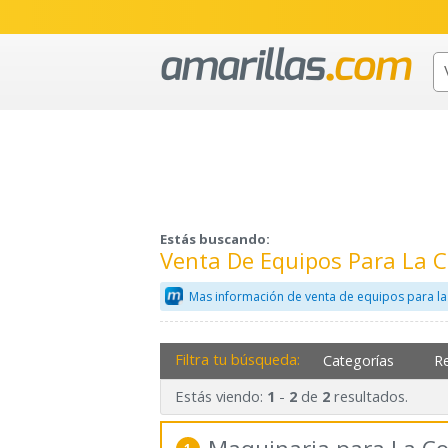
Estás buscando:
Venta De Equipos Para La 
Mas información de venta de equipos para la
Filtra tu búsqueda:
Categorías
R
Estás viendo:
-
de
resultados.
1
2
2