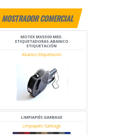
MOSTRADOR COMERCIAL
MOTEX MX5500 MED.
ETIQUETADORAS.ABANICO
ETIQUETACIÓN
Abanico Etiquetación
LIMPIAPIÉS GARBAGE
Limpiapiés Garbage