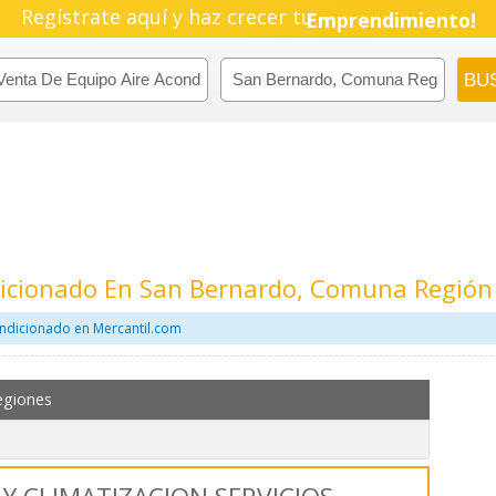
Regístrate aquí y haz crecer tu
Emprendimiento!
dicionado En San Bernardo, Comuna Región
ondicionado en Mercantil.com
egiones