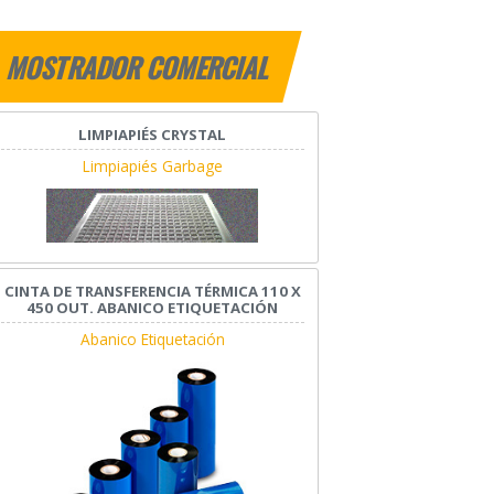
MOSTRADOR COMERCIAL
LIMPIAPIÉS CRYSTAL
Limpiapiés Garbage
CINTA DE TRANSFERENCIA TÉRMICA 110 X
450 OUT. ABANICO ETIQUETACIÓN
Abanico Etiquetación