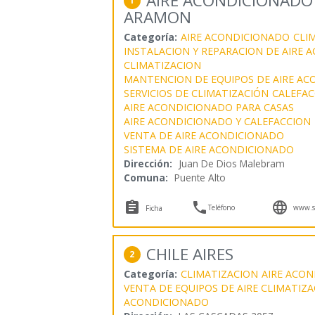
AIRE ACONDICIONADO 
1
ARAMON
Categoría:
AIRE ACONDICIONADO
CLI
INSTALACION Y REPARACION DE AIRE
CLIMATIZACION
MANTENCION DE EQUIPOS DE AIRE A
SERVICIOS DE CLIMATIZACIÓN
CALEFAC
AIRE ACONDICIONADO PARA CASAS
AIRE ACONDICIONADO Y CALEFACCION
VENTA DE AIRE ACONDICIONADO
SISTEMA DE AIRE ACONDICIONADO
Dirección:
Juan De Dios Malebram
Comuna:
Puente Alto



Teléfono
www.se
Ficha
CHILE AIRES
2
Categoría:
CLIMATIZACION
AIRE ACO
VENTA DE EQUIPOS DE AIRE CLIMATIZA
ACONDICIONADO