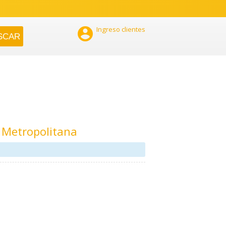

Ingreso clientes
 Metropolitana