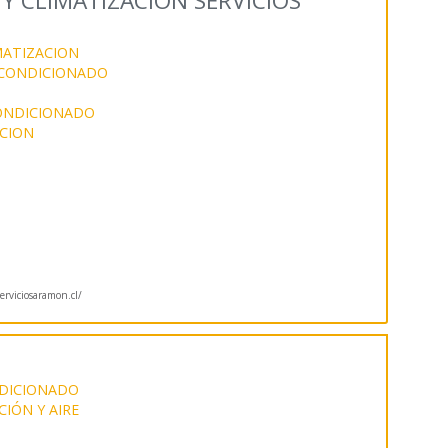
Y CLIMATIZACION SERVICIOS
MATIZACION
 ACONDICIONADO
CONDICIONADO
CION
rviciosaramon.cl/
NDICIONADO
CIÓN Y AIRE