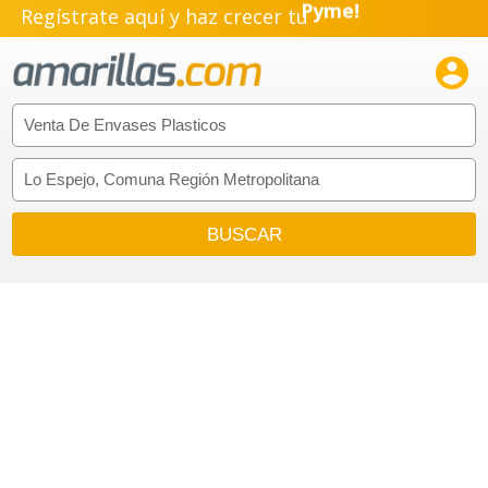
Regístrate aquí y haz crecer tu
Emprendimiento!
