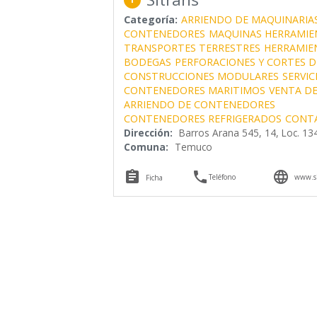
Categoría:
ARRIENDO DE MAQUINARIA
CONTENEDORES
MAQUINAS HERRAMIE
TRANSPORTES TERRESTRES
HERRAMIE
BODEGAS
PERFORACIONES Y CORTES 
CONSTRUCCIONES MODULARES
SERVIC
CONTENEDORES MARITIMOS
VENTA D
ARRIENDO DE CONTENEDORES
CONTENEDORES REFRIGERADOS
CONTA
Dirección:
Barros Arana 545, 14, Loc. 13
Comuna:
Temuco



Teléfono
www.si
Ficha