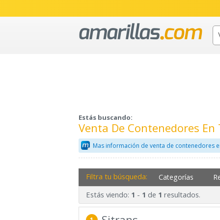
Estás buscando:
Venta De Contenedores En
Mas información de venta de contenedores e
Filtra tu búsqueda:
Categorías
R
Estás viendo:
-
de
resultados.
1
1
1
Sitrans
1