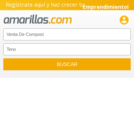
Regístrate aquí y haz crecer tu
Emprendimiento!
