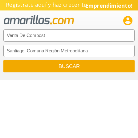
Regístrate aquí y haz crecer tu
Emprendimiento!
