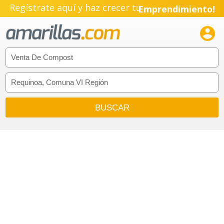
Regístrate aquí y haz crecer tu
Emprendimiento!
