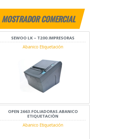
MOSTRADOR COMERCIAL
SEWOO LK – T200.IMPRESORAS
Abanico Etiquetación
OPEN 2663.FOLIADORAS.ABANICO
ETIQUETACIÒN
Abanico Etiquetación