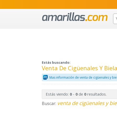
Estás buscando:
Venta De Cigüenales Y Biel
Mas información de venta de cigüenales y bie
Estás viendo:
-
de
resultados.
0
0
0
venta de cigüenales y bie
Buscar: