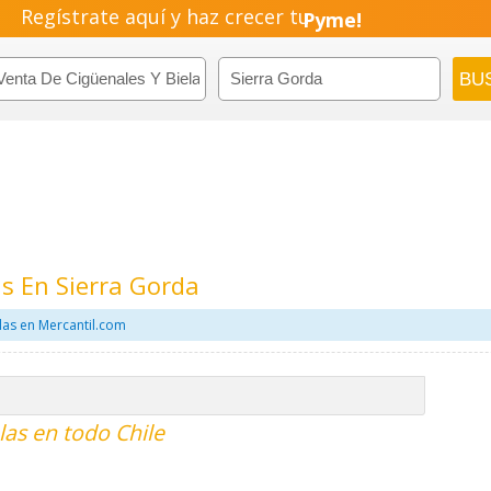
Regístrate aquí y haz crecer tu
Emprendimiento!
as En Sierra Gorda
las en Mercantil.com
las en todo Chile