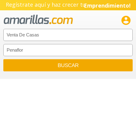
Regístrate aquí y haz crecer tu
Emprendimiento!
