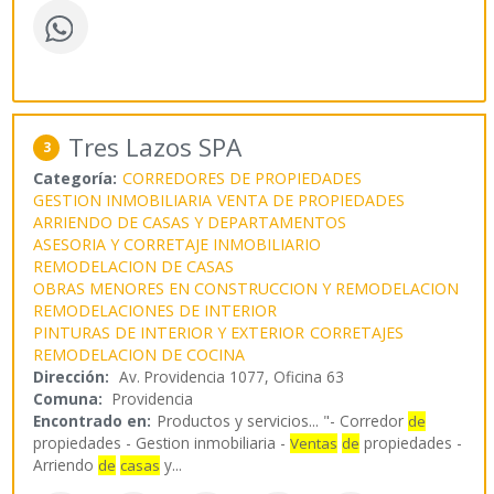
Tres Lazos SPA
3
Categoría:
CORREDORES DE PROPIEDADES
GESTION INMOBILIARIA
VENTA DE PROPIEDADES
ARRIENDO DE CASAS Y DEPARTAMENTOS
ASESORIA Y CORRETAJE INMOBILIARIO
REMODELACION DE CASAS
OBRAS MENORES EN CONSTRUCCION Y REMODELACION
REMODELACIONES DE INTERIOR
PINTURAS DE INTERIOR Y EXTERIOR
CORRETAJES
REMODELACION DE COCINA
Dirección:
Av. Providencia 1077, Oficina 63
Comuna:
Providencia
Encontrado en:
Productos y servicios...
"- Corredor
de
propiedades - Gestion inmobiliaria -
propiedades -
Ventas
de
Arriendo
y
...
de
casas