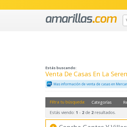
Estás buscando:
Venta De Casas En La Sere
Mas información de venta de casas en Mercan
Filtra tu búsqueda:
Categorías
R
Estás viendo:
-
de
resultados.
1
2
2