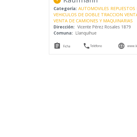
Categoría:
AUTOMOVILES
REPUESTOS 
VEHICULOS DE DOBLE TRACCION
VENT
VENTA DE CAMIONES Y MAQUINARIAS
Dirección:
Vicente Pérez Rosales 1879
Comuna:
Llanquihue



Teléfono
www.k
Ficha