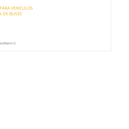
PARA VEHICULOS
A DE BUSES
aufmann.cl