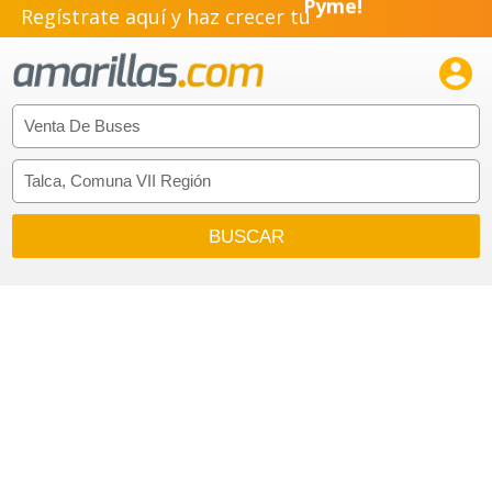
Pyme!
Regístrate aquí y haz crecer tu
Emprendimiento!
