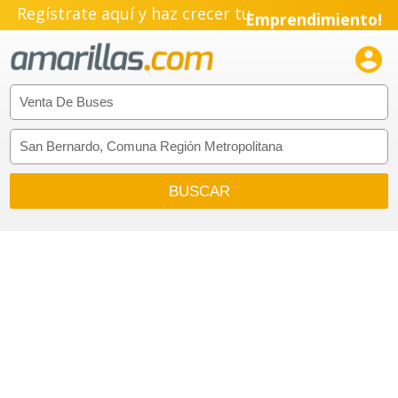
Regístrate aquí y haz crecer tu
Emprendimiento!
