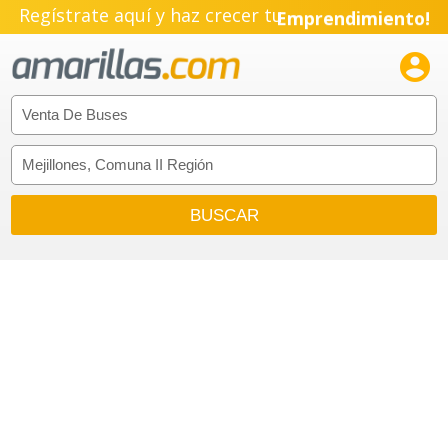
Regístrate aquí y haz crecer tu
Emprendimiento!
