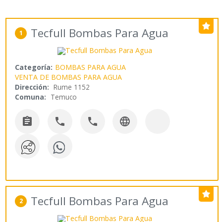
Tecfull Bombas Para Agua
1
Categoría:
BOMBAS PARA AGUA
VENTA DE BOMBAS PARA AGUA
Dirección:
Rume 1152
Comuna:
Temuco




Tecfull Bombas Para Agua
2