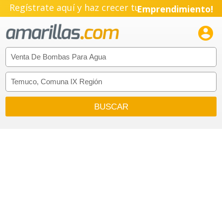
Regístrate aquí y haz crecer tu
Emprendimiento!
