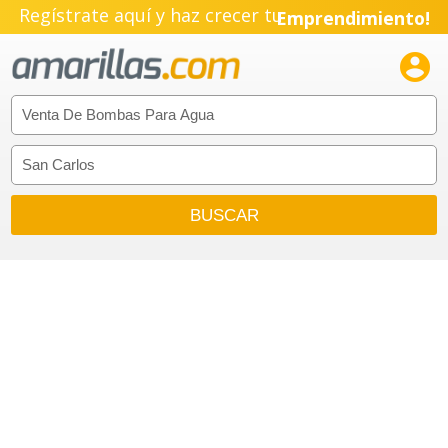
Regístrate aquí y haz crecer tu
Emprendimiento!
