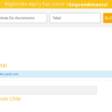
Regístrate aquí y haz crecer tu
Emprendimiento!
tal
Mercantil.com
odo Chile