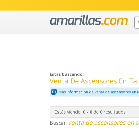
Estás buscando:
Venta De Ascensores En Tal
Mas información de venta de ascensores en 
Estás viendo:
-
de
resultados.
0
0
0
venta de ascensores en t
Buscar: