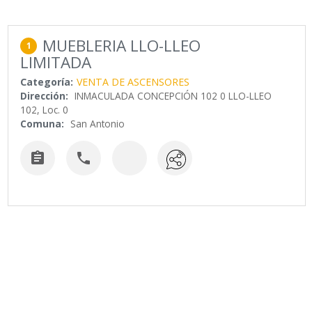
MUEBLERIA LLO-LLEO
1
LIMITADA
Categoría:
VENTA DE ASCENSORES
Dirección:
INMACULADA CONCEPCIÓN 102 0 LLO-LLEO
102, Loc. 0
Comuna:
San Antonio

