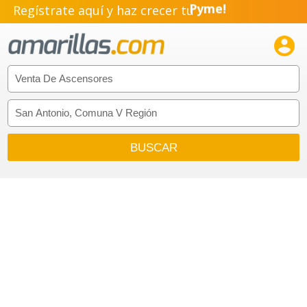
Regístrate aquí y haz crecer tu
Pyme!
Emprendimiento!
