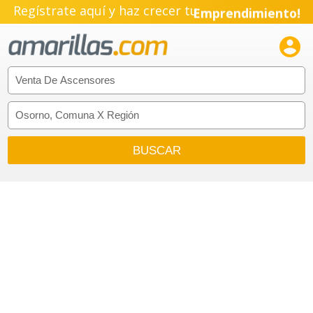
Regístrate aquí y haz crecer tu
Emprendimiento!
