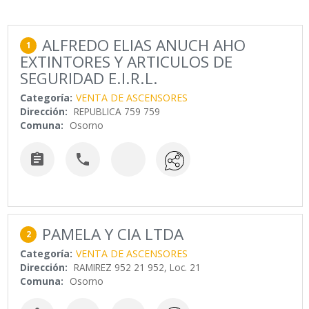
ALFREDO ELIAS ANUCH AHO
1
EXTINTORES Y ARTICULOS DE
SEGURIDAD E.I.R.L.
Categoría:
VENTA DE ASCENSORES
Dirección:
REPUBLICA 759 759
Comuna:
Osorno


PAMELA Y CIA LTDA
2
Categoría:
VENTA DE ASCENSORES
Dirección:
RAMIREZ 952 21 952, Loc. 21
Comuna:
Osorno