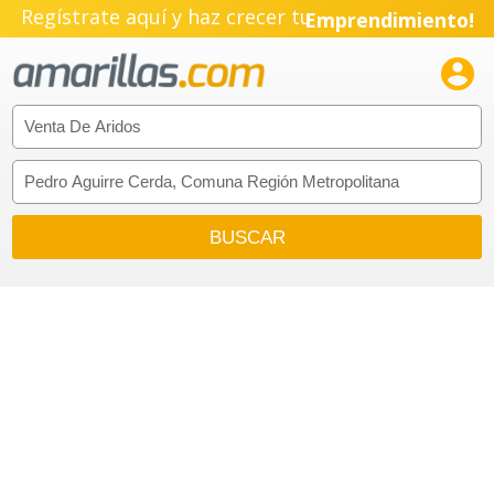
Regístrate aquí y haz crecer tu
Emprendimiento!
