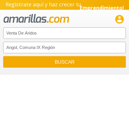
Regístrate aquí y haz crecer tu
Emprendimiento!
