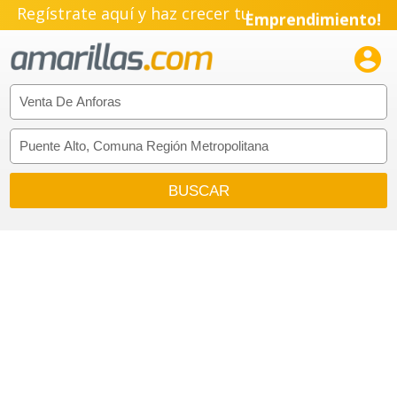
Regístrate aquí y haz crecer tu
Emprendimiento!
