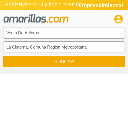
Regístrate aquí y haz crecer tu
Emprendimiento!
