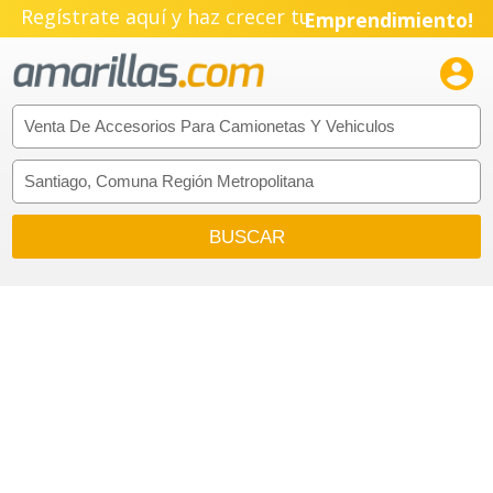
Regístrate aquí y haz crecer tu
Emprendimiento!
