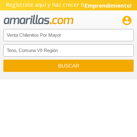
Regístrate aquí y haz crecer tu
Emprendimiento!
