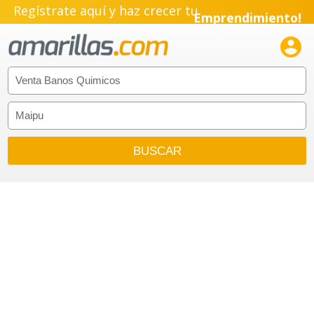
Regístrate aquí y haz crecer tu
Emprendimiento!
