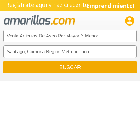
Regístrate aquí y haz crecer tu
Emprendimiento!
