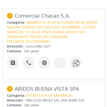
Comercial Chacao S.A.
1
Categoría:
ABARROTES
ACEITES COMESTIBLES
ARROZ
AZUCAR
CERVEZA
AZUCAR FLOR
LEGUMBRES
LICORES
MARISCOS
TE
VELAS
VINOS
VODKA
WHISKY
GIN
YERBA MATE
FRUTAS EN CONSERVAS
PESCADOS EN CONSERVAS
Dirección:
Loncomilla 2527
Comuna:
San Javier



ARIDOS BUENA VISTA SPA
2
Categoría:
EXTRACCION DE MINERALES
Dirección:
ORILLA DE MAULE S/N, SAN JAVIER S/N
Comuna:
San Javier