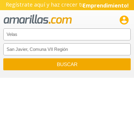
Regístrate aquí y haz crecer tu
Emprendimiento!
