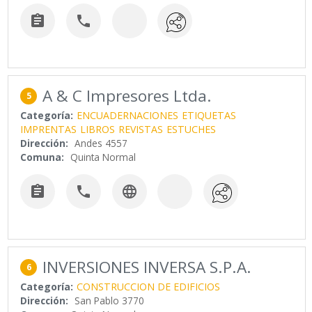


A & C Impresores Ltda.
5
Categoría:
ENCUADERNACIONES
ETIQUETAS
IMPRENTAS
LIBROS
REVISTAS
ESTUCHES
Dirección:
Andes 4557
Comuna:
Quinta Normal



INVERSIONES INVERSA S.P.A.
6
Categoría:
CONSTRUCCION DE EDIFICIOS
Dirección:
San Pablo 3770