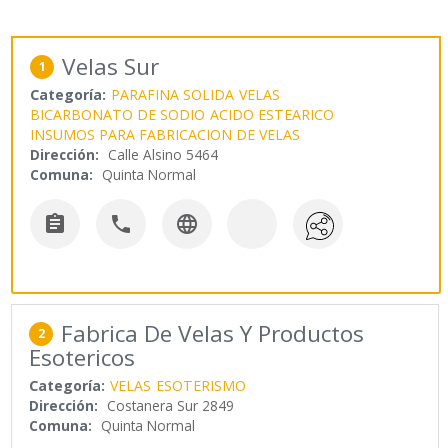
Velas Sur
1
Categoría:
PARAFINA SOLIDA
VELAS
BICARBONATO DE SODIO
ACIDO ESTEARICO
INSUMOS PARA FABRICACION DE VELAS
Dirección:
Calle Alsino 5464
Comuna:
Quinta Normal



Fabrica De Velas Y Productos
2
Esotericos
Categoría:
VELAS
ESOTERISMO
Dirección:
Costanera Sur 2849
Comuna:
Quinta Normal