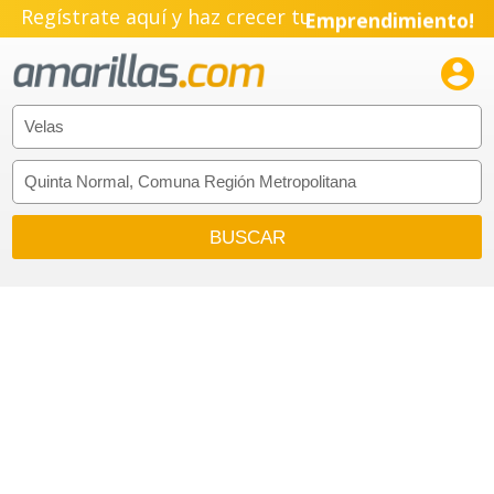
Regístrate aquí y haz crecer tu
Emprendimiento!
