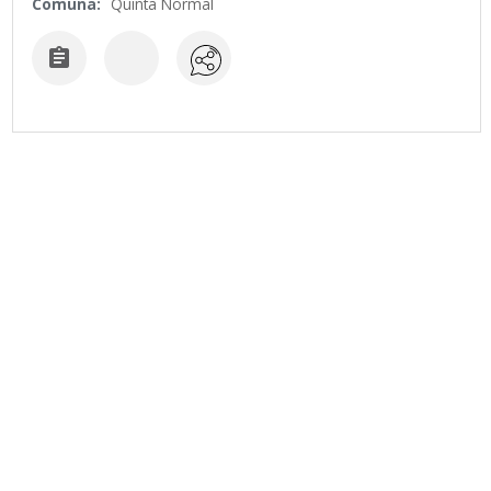
Comuna:
Quinta Normal
