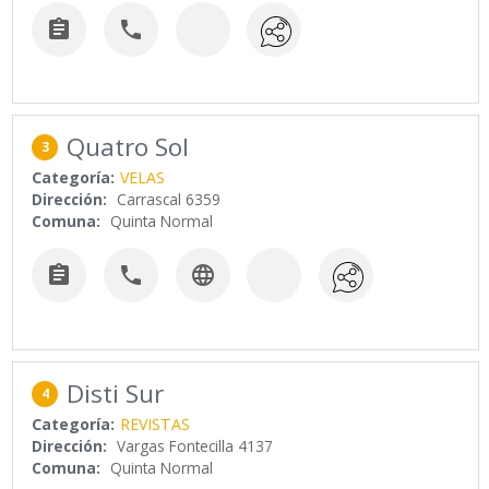


Quatro Sol
3
Categoría:
VELAS
Dirección:
Carrascal 6359
Comuna:
Quinta Normal



Disti Sur
4
Categoría:
REVISTAS
Dirección:
Vargas Fontecilla 4137
Comuna:
Quinta Normal