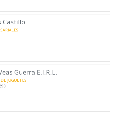
 Castillo
SARIALES
eas Guerra E.I.R.L.
 DE JUGUETES
298