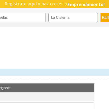
Regístrate aquí y haz crecer tu
Emprendimiento!
egiones