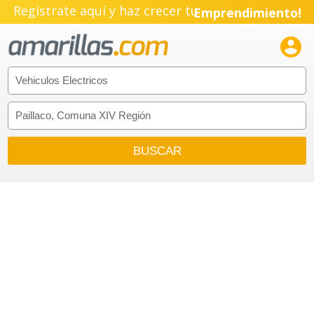
Regístrate aquí y haz crecer tu
Emprendimiento!
