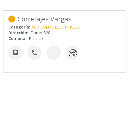
Corretajes Vargas
1
Categoría:
VEHICULOS ELECTRICOS
Dirección:
Dumo 828
Comuna:
Paillaco

