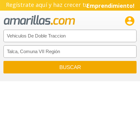
Regístrate aquí y haz crecer tu
Emprendimiento!
