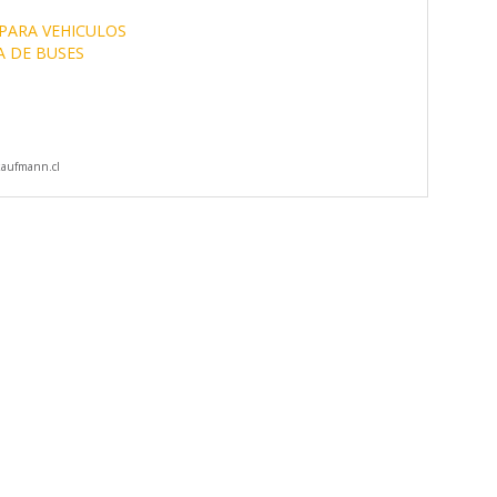
PARA VEHICULOS
A DE BUSES
aufmann.cl