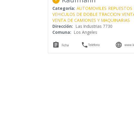
Categoría:
AUTOMOVILES
REPUESTOS 
VEHICULOS DE DOBLE TRACCION
VENT
VENTA DE CAMIONES Y MAQUINARIAS
Dirección:
Las Industrias 7730
Comuna:
Los Angeles



Teléfono
www.k
Ficha