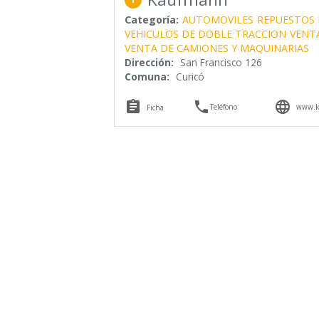
Categoría:
AUTOMOVILES
REPUESTOS 
VEHICULOS DE DOBLE TRACCION
VENT
VENTA DE CAMIONES Y MAQUINARIAS
Dirección:
San Francisco 126
Comuna:
Curicó



Teléfono
www.k
Ficha