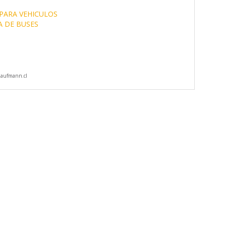
PARA VEHICULOS
A DE BUSES
aufmann.cl