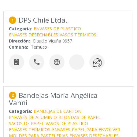
DPS Chile Ltda.
1
Categoría:
ENVASES DE PLASTICO
ENVASES DESECHABLES
VASOS TERMICOS
Dirección:
Claudio Vicuña 0957
Comuna:
Temuco



Bandejas María Angélica
2
Vanni
Categoría:
BANDEJAS DE CARTON
ENVASES DE ALUMINIO
BLONDAS DE PAPEL
SACOS DE PAPEL
VASOS DE PLASTICO
ENVASES TERMICOS
ENVASES
PAPEL PARA ENVOLVER
MOLDES PARA PASTELERIAS
ENVASES DESECHABLES