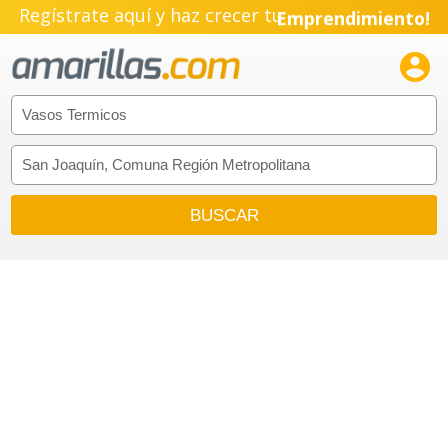
Regístrate aquí y haz crecer tu
Emprendimiento!
