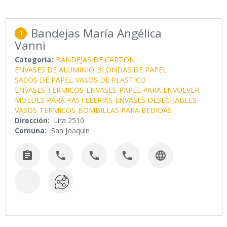
Bandejas María Angélica
1
Vanni
Categoría:
BANDEJAS DE CARTON
ENVASES DE ALUMINIO
BLONDAS DE PAPEL
SACOS DE PAPEL
VASOS DE PLASTICO
ENVASES TERMICOS
ENVASES
PAPEL PARA ENVOLVER
MOLDES PARA PASTELERIAS
ENVASES DESECHABLES
VASOS TERMICOS
BOMBILLAS PARA BEBIDAS
Dirección:
Lira 2510
Comuna:
San Joaquín




