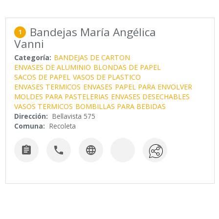
Bandejas María Angélica
1
Vanni
Categoría:
BANDEJAS DE CARTON
ENVASES DE ALUMINIO
BLONDAS DE PAPEL
SACOS DE PAPEL
VASOS DE PLASTICO
ENVASES TERMICOS
ENVASES
PAPEL PARA ENVOLVER
MOLDES PARA PASTELERIAS
ENVASES DESECHABLES
VASOS TERMICOS
BOMBILLAS PARA BEBIDAS
Dirección:
Bellavista 575
Comuna:
Recoleta


