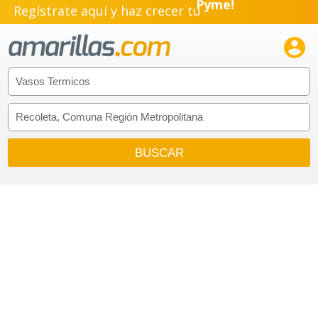
Regístrate aquí y haz crecer tu
Emprendimiento!
