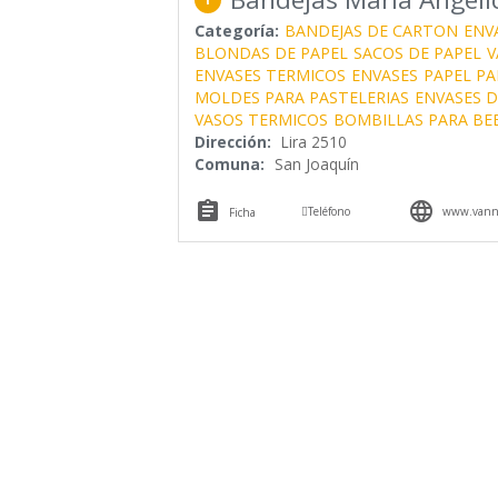
Categoría:
BANDEJAS DE CARTON
ENV
BLONDAS DE PAPEL
SACOS DE PAPEL
V
ENVASES TERMICOS
ENVASES
PAPEL PA
MOLDES PARA PASTELERIAS
ENVASES 
VASOS TERMICOS
BOMBILLAS PARA BE
Dirección:
Lira 2510
Comuna:
San Joaquín



Teléfono
www.vanni
Ficha