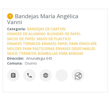
Bandejas María Angélica
1
Vanni
Categoría:
BANDEJAS DE CARTON
ENVASES DE ALUMINIO
BLONDAS DE PAPEL
SACOS DE PAPEL
VASOS DE PLASTICO
ENVASES TERMICOS
ENVASES
PAPEL PARA ENVOLVER
MOLDES PARA PASTELERIAS
ENVASES DESECHABLES
VASOS TERMICOS
BOMBILLAS PARA BEBIDAS
Dirección:
Amunategui 645
Comuna:
Osorno


