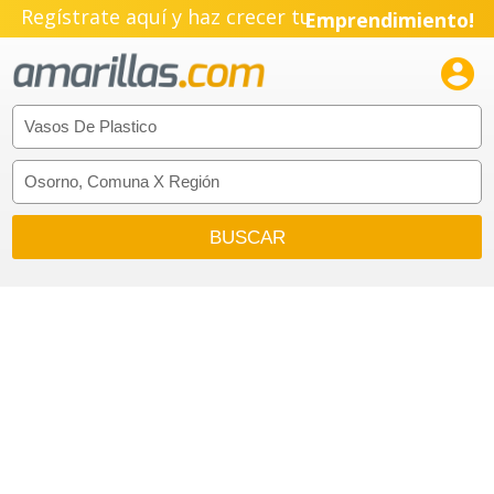
Regístrate aquí y haz crecer tu
Emprendimiento!
