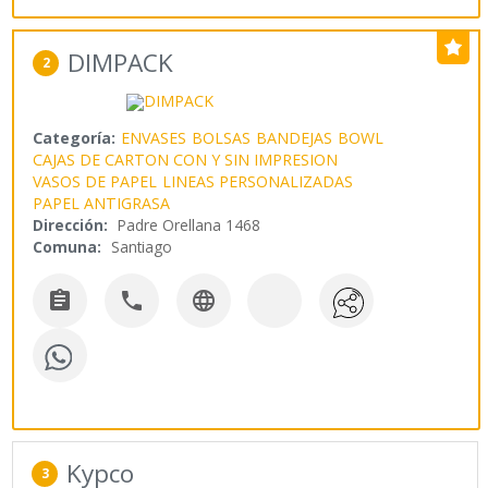
DIMPACK
2
Categoría:
ENVASES
BOLSAS
BANDEJAS
BOWL
CAJAS DE CARTON CON Y SIN IMPRESION
VASOS DE PAPEL
LINEAS PERSONALIZADAS
PAPEL ANTIGRASA
Dirección:
Padre Orellana 1468
Comuna:
Santiago



Kypco
3