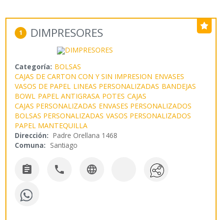
DIMPRESORES
1
Categoría:
BOLSAS
CAJAS DE CARTON CON Y SIN IMPRESION
ENVASES
VASOS DE PAPEL
LINEAS PERSONALIZADAS
BANDEJAS
BOWL
PAPEL ANTIGRASA
POTES
CAJAS
CAJAS PERSONALIZADAS
ENVASES PERSONALIZADOS
BOLSAS PERSONALIZADAS
VASOS PERSONALIZADOS
PAPEL MANTEQUILLA
Dirección:
Padre Orellana 1468
Comuna:
Santiago


