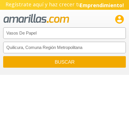
Regístrate aquí y haz crecer tu
Emprendimiento!
