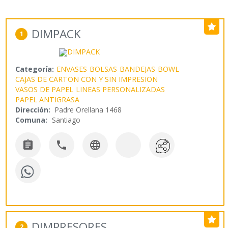
DIMPACK
1
Categoría:
ENVASES
BOLSAS
BANDEJAS
BOWL
CAJAS DE CARTON CON Y SIN IMPRESION
VASOS DE PAPEL
LINEAS PERSONALIZADAS
PAPEL ANTIGRASA
Dirección:
Padre Orellana 1468
Comuna:
Santiago



DIMPRESORES
2