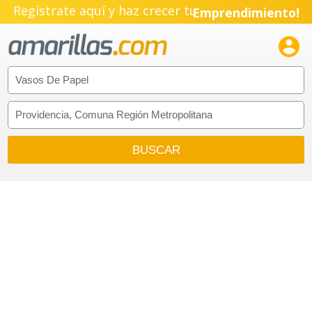
Regístrate aquí y haz crecer tu
Emprendimiento!
