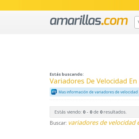
Estás buscando:
Variadores De Velocidad E
Mas información de variadores de velocidad 
Estás viendo:
-
de
resultados.
0
0
0
variadores de velocidad 
Buscar: