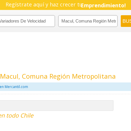
Regístrate aquí y haz crecer tu
Emprendimiento!
n Macul, Comuna Región Metropolitana
en Mercantil.com
en todo Chile