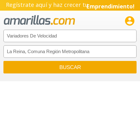
Regístrate aquí y haz crecer tu
Emprendimiento!
