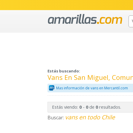
Estás buscando:
Vans En San Miguel, Comun
Mas información de vans en Mercantil.com
Estás viendo:
-
de
resultados.
0
0
0
vans en todo Chile
Buscar: