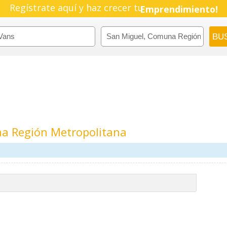
Regístrate aquí y haz crecer tu
Emprendimiento!
a Región Metropolitana