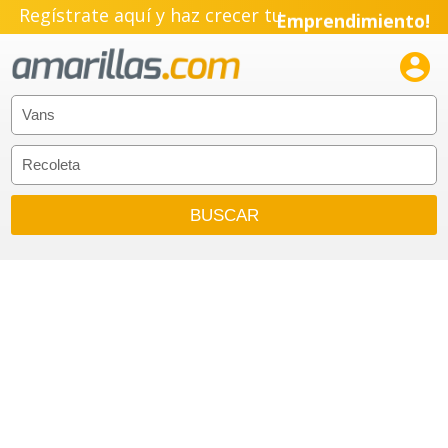
Regístrate aquí y haz crecer tu
Emprendimiento!
