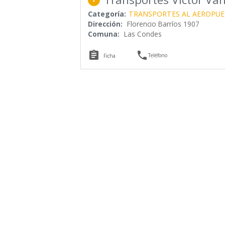
Categoría:
TRANSPORTES AL AEROPU
Dirección:
Florencio Barríos 1907
Comuna:
Las Condes


Teléfono
Ficha