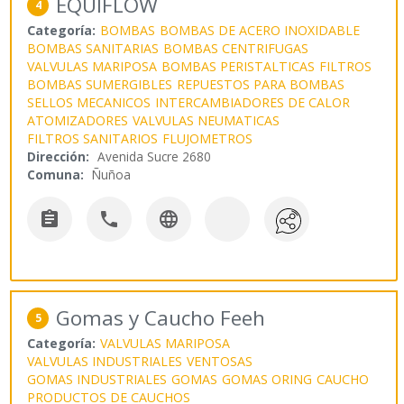
EQUIFLOW
4
Categoría:
BOMBAS
BOMBAS DE ACERO INOXIDABLE
BOMBAS SANITARIAS
BOMBAS CENTRIFUGAS
VALVULAS MARIPOSA
BOMBAS PERISTALTICAS
FILTROS
BOMBAS SUMERGIBLES
REPUESTOS PARA BOMBAS
SELLOS MECANICOS
INTERCAMBIADORES DE CALOR
ATOMIZADORES
VALVULAS NEUMATICAS
FILTROS SANITARIOS
FLUJOMETROS
Dirección:
Avenida Sucre 2680
Comuna:
Ñuñoa



Gomas y Caucho Feeh
5
Categoría:
VALVULAS MARIPOSA
VALVULAS INDUSTRIALES
VENTOSAS
GOMAS INDUSTRIALES
GOMAS
GOMAS ORING
CAUCHO
PRODUCTOS DE CAUCHOS