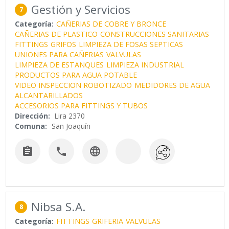
Gestión y Servicios
7
Categoría:
CAÑERIAS DE COBRE Y BRONCE
CAÑERIAS DE PLASTICO
CONSTRUCCIONES SANITARIAS
FITTINGS
GRIFOS
LIMPIEZA DE FOSAS SEPTICAS
UNIONES PARA CAÑERIAS
VALVULAS
LIMPIEZA DE ESTANQUES
LIMPIEZA INDUSTRIAL
PRODUCTOS PARA AGUA POTABLE
VIDEO INSPECCION ROBOTIZADO
MEDIDORES DE AGUA
ALCANTARILLADOS
ACCESORIOS PARA FITTINGS Y TUBOS
Dirección:
Lira 2370
Comuna:
San Joaquín



Nibsa S.A.
8
Categoría:
FITTINGS
GRIFERIA
VALVULAS