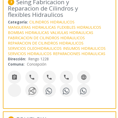
Seing Fabricacion y
3
Reparacion de Cilindros y
flexibles Hidraulicos
Categoría:
CILINDROS HIDRAULICOS
MANGUERAS HIDRAULICAS
FLEXIBLES HIDRAULICOS
BOMBAS HIDRAULICAS
VALVULAS HIDRAULICAS
FABRICACION DE CILINDROS HIDRAULICOS
REPARACION DE CILINDROS HIDRAULICOS
SERVICIOS OLEOHIDRAULICOS
INSUMOS HIDRAULICOS
SERVICIOS HIDRAULICOS
REPARACIONES HIDRAULICAS
Dirección:
Rengo 1228
Comuna:
Concepción




