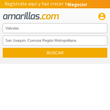
Regístrate aquí y haz crecer tu
Negocio!
Pyme!

Emprendimiento!