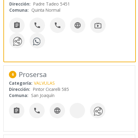
Dirección:
Padre Tadeo 5451
Comuna:
Quinta Normal





Prosersa
6
Categoría:
VALVULAS
Dirección:
Pintor Cicarelli 585
Comuna:
San Joaquín


