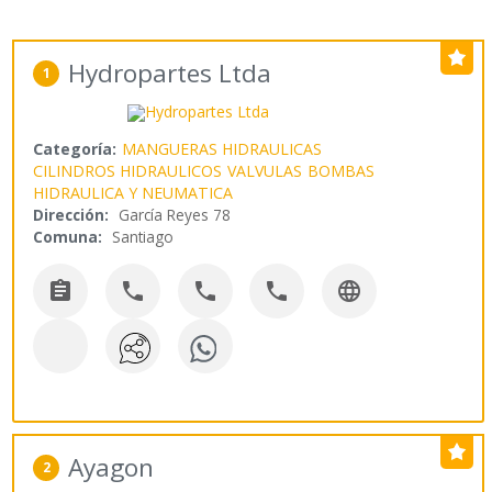
Hydropartes Ltda
1
Categoría:
MANGUERAS HIDRAULICAS
CILINDROS HIDRAULICOS
VALVULAS
BOMBAS
HIDRAULICA Y NEUMATICA
Dirección:
García Reyes 78
Comuna:
Santiago





Ayagon
2