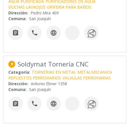
AGUA PURIFICADA
PURIFICADORES DE AGUA
DUCHAS LAVAOJOS
GRIFERIA PARA BAÑOS
Dirección:
Pedro Mira 409
Comuna:
San Joaquín



Soldymat Tornería CNC
9
Categoría:
TORNERIAS EN METAL
METALMECANICA
REPUESTOS FERROVIARIOS
VALVULAS FERROVIARIAS
Dirección:
Antonio Ebner 1358
Comuna:
San Joaquín


